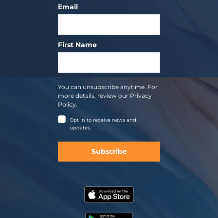
Email
First Name
You can unsubscribe anytime. For
more details, review our Privacy
Policy.
Opt in to receive news and
updates.
Subscribe