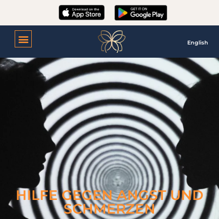
English
HILFE GEGEN ANGST UND
SCHMERZEN