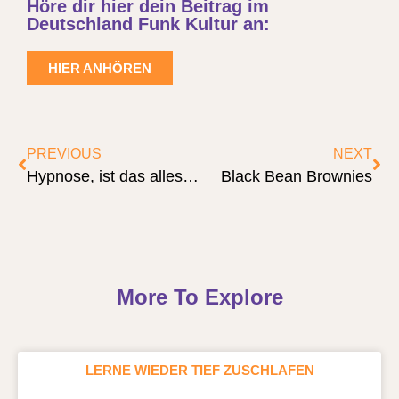
Höre dir hier dein Beitrag im
Deutschland Funk Kultur an:
HIER ANHÖREN
PREVIOUS
NEXT
Hypnose, ist das alles Esoterik oder was?
Black Bean Brownies
More To Explore
LERNE WIEDER TIEF ZUSCHLAFEN