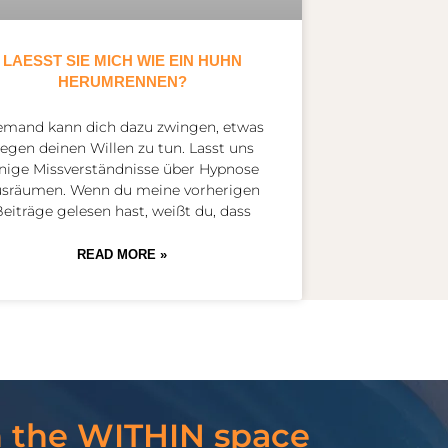
LAESST SIE MICH WIE EIN HUHN
HERUMRENNEN?
emand kann dich dazu zwingen, etwas
egen deinen Willen zu tun. Lasst uns
inige Missverständnisse über Hypnose
usräumen. Wenn du meine vorherigen
eiträge gelesen hast, weißt du, dass
READ MORE »
n the WITHIN space