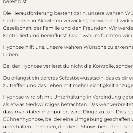
bereit bist.
Die Herausforderung besteht darin, unsere wahren Wü
sind bereits in Aktivitäten verwickelt, die wir nicht wirk
Gesellschaft, der Familie und den Freunden. Wir werde
kontrolliert und beeinflusst. Doch warum fürchten wir
Hypnose hilft uns, unsere wahren Wünsche zu erkennen
Leben.
Bei der Hypnose verlierst du nicht die Kontrolle, sonde
Du erlangst ein tieferes Selbstbewusstsein, das es di
zu treffen und das Leben mit mehr Leichtigkeit anzug
Hypnose wird oft mit Unterhaltung in Verbindung gebrac
als etwas Merkwürdiges betrachten. Das weit verbreitet
dass man dabei manipuliert wird, Dinge zu tun. Dies be
Bühnenhypnose, bei der eine Umgebung geschaffen w
unterhalten. Personen, die diese Shows besuchen, sind i