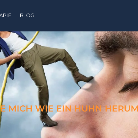
APIE
BLOG
IE MICH WIE EIN HUHN HER