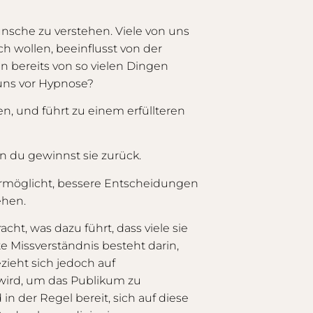
nsche zu verstehen. Viele von uns
lich wollen, beeinflusst von der
n bereits von so vielen Dingen
 uns vor Hypnose?
, und führt zu einem erfüllteren
rn du gewinnst sie zurück.
r ermöglicht, bessere Entscheidungen
ehen.
ht, was dazu führt, dass viele sie
e Missverständnis besteht darin,
zieht sich jedoch auf
ird, um das Publikum zu
n der Regel bereit, sich auf diese