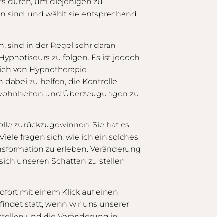
ts durch, um diejenigen zu
en sind, und wählt sie entsprechend
, sind in der Regel sehr daran
pnotiseurs zu folgen. Es ist jedoch
ich von Hypnotherapie
 dabei zu helfen, die Kontrolle
ewohnheiten und Überzeugungen zu
olle zurückzugewinnen. Sie hat es
iele fragen sich, wie ich ein solches
nsformation zu erleben. Veränderung
n, sich unseren Schatten zu stellen
sofort mit einem Klick auf einen
indet statt, wenn wir uns unserer
tellen und die Veränderung in