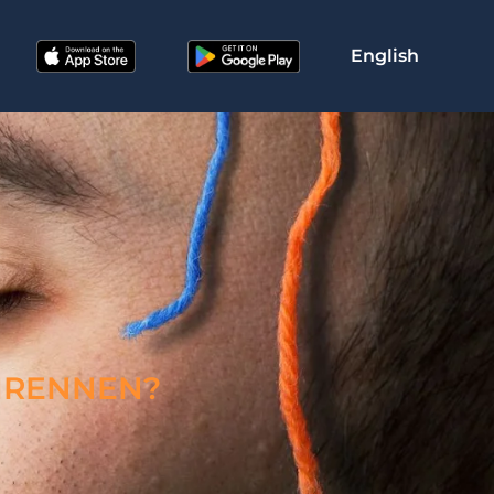
English
UMRENNEN?