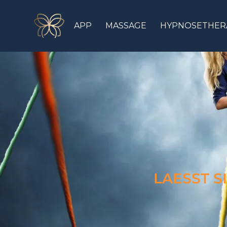
APP
MASSAGE
HYPNOSETHER
LAESST S